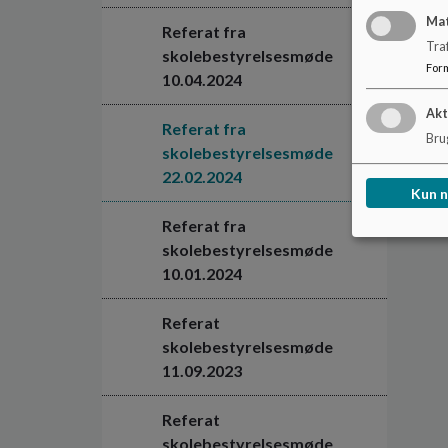
Ma
Referat fra
Tra
skolebestyrelsesmøde
For
10.04.2024
Akt
Referat fra
Brug
skolebestyrelsesmøde
22.02.2024
Kun 
Referat fra
skolebestyrelsesmøde
10.01.2024
Referat
skolebestyrelsesmøde
11.09.2023
Referat
skolebestyrelsesmøde