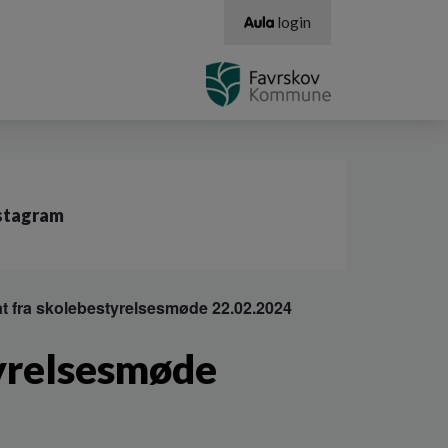
login
stagram
t fra skolebestyrelsesmøde 22.02.2024
tyrelsesmøde