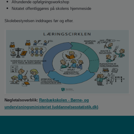
Afrundende opfølgningsworkshop
Notatet offentliggøres på skolens hjemmeside
Skolebestyrelsen inddrages før og efter.
Nøgletalsoverblik:
Rønbækskolen - Børne- og
undervisningsministeriet (uddannelsesstatistik.dk)
.