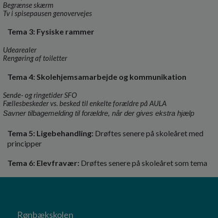
Begrænse skærm
Tv i spisepausen genovervejes
Tema 3: Fysiske rammer
Udearealer
Rengøring af toiletter
Tema 4: Skolehjemsamarbejde og kommunikation
Sende- og ringetider SFO
Fællesbeskeder vs. besked til enkelte forældre på AULA
Savner tilbagemelding til forældre, når der gives ekstra hjælp
Tema 5: Ligebehandling:
Drøftes senere på skoleåret med
principper
Tema 6: Elevfravær:
Drøftes senere på skoleåret som tema
Rønbækskolen