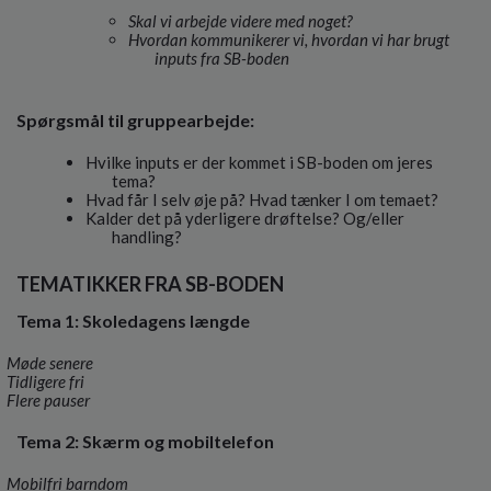
Skal vi arbejde videre med noget?
Hvordan kommunikerer vi, hvordan vi har brugt
inputs fra SB-boden
Spørgsmål til gruppearbejde:
Hvilke inputs er der kommet i SB-boden om jeres
tema?
Hvad får I selv øje på? Hvad tænker I om temaet?
Kalder det på yderligere drøftelse? Og/eller
handling?
TEMATIKKER FRA SB-BODEN
Tema 1: Skoledagens længde
Møde senere
Tidligere fri
Flere pauser
Tema 2: Skærm og mobiltelefon
Mobilfri barndom